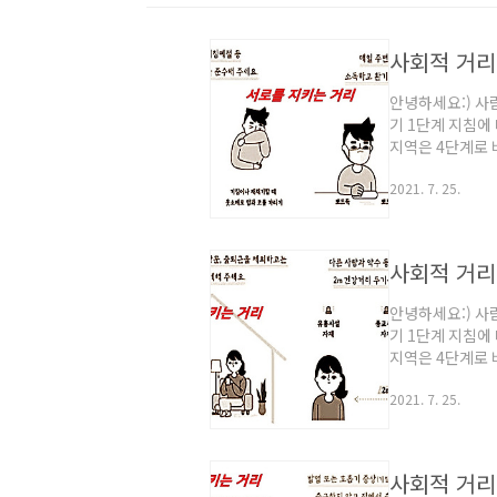
사회적 거리
안녕하세요:) 사
기 1단계 지침에
지역은 4단계로
는데... 과연 
2021. 7. 25.
계 방역 조치 사
당 1명,클럽 나
제한 됩니다.22
석 외 춤추기 금
사회적 거리
당 ..
안녕하세요:) 사
기 1단계 지침에
지역은 4단계로
는데... 과연 
2021. 7. 25.
계 방역 조치 사
당 1명,클럽 나
제한 됩니다.24
석 외 춤추기 금
사회적 거리
당 ..