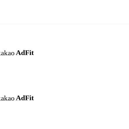
통통정보
방송
피해 사례
대구 정보