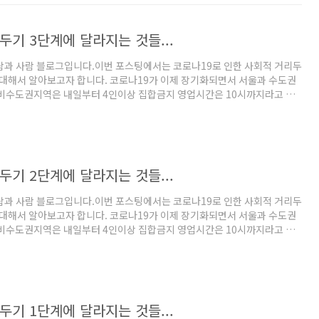
두기 3단계에 달라지는 것들...
람과 사람 블로그입니다.이번 포스팅에서는 코로나19로 인한 사회적 거리두
 대해서 알아보고자 합니다. 코로나19가 이제 장기화되면서 서울과 수도권
 비수도권지역은 내일부터 4인이상 집합금지 영업시간은 10시까지라고 하
3단계에서는 어떻게 변하는가에 대해서 살펴보겠습니다. 사회적 거리두기 3단
적모임과 다중 이용시설의 4인까지 제한이 됩니다. 유흥시설 시설 면적 8㎡
이트의 경우에는 10㎡당 1명을 수용할 수 잇으며 운영시간 22시 이후 운영이
시까지 영업 가능합니다. 감성주점과 헌팅포차의 추가조치로 노래금지와 객
지는 1단계에서 4단계까지 모두 금지됩니다. 콜라텍,무도장 시설면적 10㎡
두기 2단계에 달라지는 것들...
람과 사람 블로그입니다.이번 포스팅에서는 코로나19로 인한 사회적 거리두
 대해서 알아보고자 합니다. 코로나19가 이제 장기화되면서 서울과 수도권
 비수도권지역은 내일부터 4인이상 집합금지 영업시간은 10시까지라고 하
2단계에서는 어떻게 변하는가에 대해서 살펴보겠습니다. 사회적 거리두기 2단
적모임과 다중 이용시설의 8인까지 제한이 됩니다. 유흥시설 시설 면적 8㎡
이트의 경우에는 10㎡당 1명을 수용할 수 잇으며 운영시간 24시 이후 운영이
시까지 영업 가능합니다. 감성주점과 헌팅포차의 추가조치로 노래금지와 객
지는 1단계에서 4단계까지 모두 금지됩니다. 콜라텍,무도장 시설면적 10㎡
두기 1단계에 달라지는 것들...