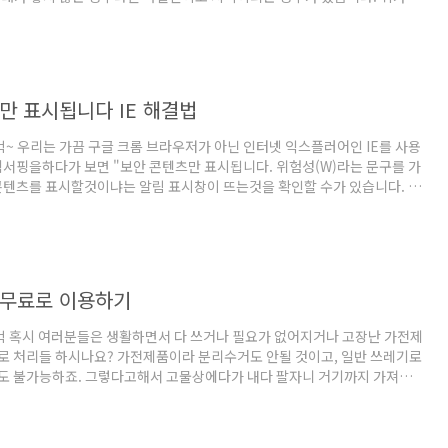
 원인과 치료법에는 어떤 것을이 있을까요? 귀가 멍멍해요 증상의 원인 1.
상 중이염이란 알레르기나 감기가 원인이 되어서 귀쪽의 점막에 기능에 이
서 세균이 증식하여서 염증이 생기는 증상을 말합니다. 이것은 귀를 멍멍하
 원인 중 하나라고 볼 수 있습니다.중이염은 위에서 말한바와 같이 알레르기
 생기기도 하지만, 간접흡연으로도 발병할 수 있으며,가족력에 의한 유전적
만 표시됩니다 IE 해결법
벅~ 우리는 가끔 구글 크롬 브라우저가 아닌 인터넷 익스플러어인 IE를 사용
웹서핑을하다가 보면 "보안 콘텐츠만 표시됩니다. 위험성(W)라는 문구를 가
콘텐츠를 표시할것이냐는 알림 표시창이 뜨는것을 확인할 수가 있습니다. 이
안 콘텐츠가 혼합이 된 웹페이지인 http가 아닌 https를 로딩하게 될 경
안 콘텐츠만 표시됩니다. 위험성(W)라는 알림 막대가 매번 열리게 됩니다.
않는 분들 즉 IE 인터넷 익스플로어를 사용하는 분들은 매번 열때마다 '모든
 버튼을 누르는 것이 여간 귀찮은 것이 아닙니다. 그래서 위의 사진과 같은
한다면, 더 이상 자신의 컴퓨터에서는 '보안 콘텐츠만 표시..
 무료로 이용하기
벅 혹시 여러분들은 생활하면서 다 쓰거나 필요가 없어지거나 고장난 가전제
로 처리들 하시나요? 가전제품이라 분리수거도 안될 것이고, 일반 쓰레기로
도 불가능하죠. 그렇다고해서 고물상에다가 내다 팔자니 거기까지 가져가
 ㅜ.ㅜ 이미 수명을 다한 폐가전제품은 이리저리 처리하기가 매우 골치아픈
도 이번에 냉장고가 수명을 다해서,새로운 냉장고를 사게되면서 알게된 사
는 환경부에서 무상으로 폐가전제품들을 방문해서 수거해가는 제도가 있다