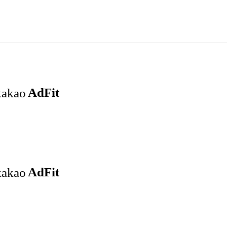
통통정보
방송
피해 사례
대구 정보