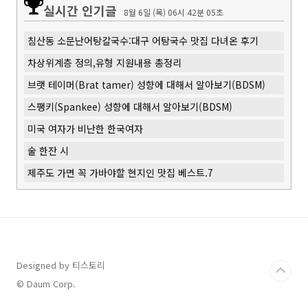
실시간 인기글
8월 6일 (목) 06시 42분 05초
침산동 소문난어탕칼국수:대구 어탕국수 맛집 다녀온 후기
차상위계층 정의,유형 지원내용 총정리
브랫 테이머(Brat tamer) 성향에 대해서 알아보기(BDSM)
스팽키(Spankee) 성향에 대해서 알아보기(BDSM)
미국 여자가 비난한 한국여자
술 한잔 시
제주도 가면 꼭 가바야할 현지인 맛집 베스트.7
Designed by 티스토리
© Daum Corp.