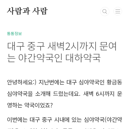
본문 바로가기
사람과 사람
북부정류장 레스카페
고민상담
통통정보
방
통통정보
대구 중구 새벽2시까지 문여
는 야간약국인 대하약국
안녕하세요:) 지난번에는 대구 심야약국인 황금동
심야약국을 소개해 드렸는데요. 새벽 6시까지 운
영하는 약국이었죠?
이번에는 대구 중구 시내에 있는 심야약국(야간약