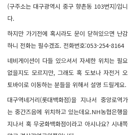
(구주소는 대구광역시 중구 향촌동 103번지)입니
다.
하지만 가기전에 혹시라도 문이 닫혀있으면 난감
하니 전화는 필수겠죠. 전화번호:053-254-8164
네비게이션이 다들 있으셔서 자세한 위치는 필요
없을지도 모르지만, 그래도 혹 도보나 자전거 오
토바이로 이동하는 분들을 위해서 설명 드릴게요.
대구역네거리(롯대백화점)을 지나서 중앙로역가
는 중간즈음에 위치하고 있는데요.NH농협은행을
지나서 혹 무궁화백화점이라고 아시나요? 시내쪽