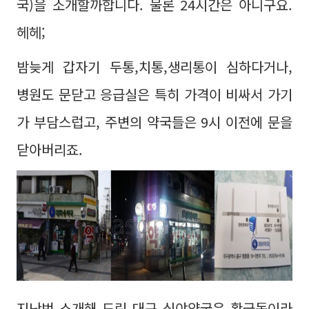
국)을 소개할까합니다. 물론 24시간은 아니구요.
헤헤;
밤늦게 갑자기 두통,치통,생리통이 심하다거나,
병원도 문닫고 응급실은 특히 가격이 비싸서 가기
가 부담스럽고, 주변의 약국들은 9시 이전에 문을
닫아버리죠.
지난번 소개해 드린 대구 심야약국은 황금동이라