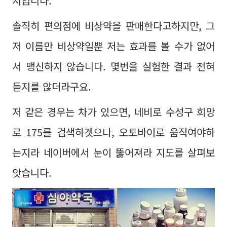
지입니다.
솔직히 편의점에 비상약을 판매한다고하지만, 그
저 이름만 비상약일뿐 저는 효과를 볼 수가 없어
서 맹신하지 않습니다. 몇번을 실험한 결과 전혀
듣지를 않더라구요.
저 같은 경우는 차가 있으면, 네비로 수성구 희망
로 175를 검색하겟으나, 오토바이로 움직여야하
는지라 네이버에서 눈이 뚫어져라 지도를 살펴보
앗습니다.