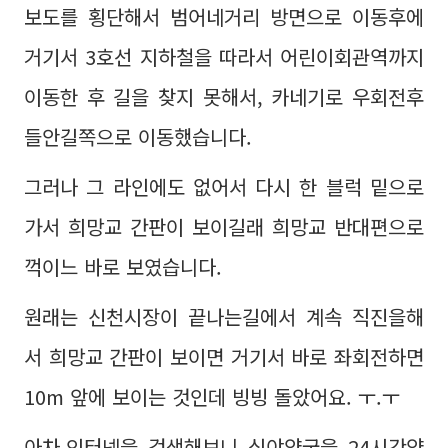
보도를 횡단해서 범어네거리 방면으로 이동후에
거기서 3호선 지하철을 따라서 어린이회관역까지
이동한 후 길을 찾지 못해서, 카네기로 우회전후
들안길쪽으로 이동했습니다.
그러나 그 라인에도 없어서 다시 한 블럭 밑으로
가서 희망교 간판이 보이길래 희망교 반대편으로
꺽이느 바로 보였습니다.
원래는 신천시장이 끝나는길에서 계속 직진을해
서 희망교 간판이 보이면 거기서 바로 좌회전하면
10m 앞에 보이는 것인데 빙빙 돌았어요. ㅜ.ㅜ
아차,인터넷을 검색해보니 심야약국을 24시간약