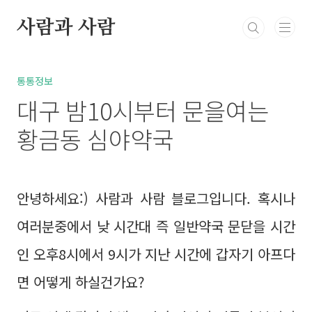
본문 바로가기
사람과 사람
북부정류장 레스카페
고민상담
통통정보
방
통통정보
대구 밤10시부터 문을여는
황금동 심야약국
안녕하세요:) 사람과 사람 블로그입니다. 혹시나
여러분중에서 낮 시간대 즉 일반약국 문닫을 시간
인 오후8시에서 9시가 지난 시간에 갑자기 아프다
면 어떻게 하실건가요?