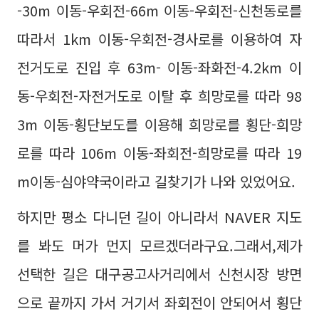
-30m 이동-우회전-66m 이동-우회전-신천동로를
따라서 1km 이동-우회전-경사로를 이용하여 자
전거도로 진입 후 63m- 이동-좌화전-4.2km 이
동-우회전-자전거도로 이탈 후 희망로를 따라 98
3m 이동-횡단보도를 이용해 희망로를 횡단-희망
로를 따라 106m 이동-좌회전-희망로를 따라 19
m이동-심야약국이라고 길찾기가 나와 있었어요.
하지만 평소 다니던 길이 아니라서 NAVER 지도
를 봐도 머가 먼지 모르겠더라구요.그래서,제가
선택한 길은 대구공고사거리에서 신천시장 방면
으로 끝까지 가서 거기서 좌회전이 안되어서 횡단