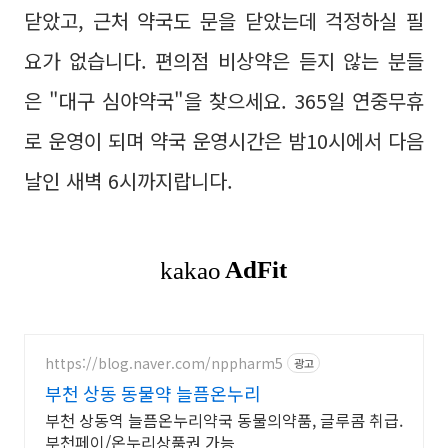
닫았고, 근처 약국도 문을 닫았는데 걱정하실 필
요가 없습니다. 편의점 비상약은 듣지 않는 분들
은 "대구 심야약국"을 찾으세요. 365일 연중무휴
로 운영이 되며 약국 운영시간은 밤10시에서 다음
날인 새벽 6시까지랍니다.
https://blog.naver.com/nppharm5
광고
부천 상동 동물약 늘픔온누리
부천 상동역 늘픔온누리약국 동물의약품, 글루콤 취급.
부천페이/온누리상품권 가능