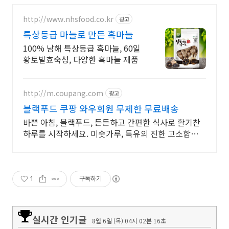
http://www.nhsfood.co.kr
광고
특상등급 마늘로 만든 흑마늘
100% 남해 특상등급 흑마늘, 60일
황토발효숙성, 다양한 흑마늘 제품
http://m.coupang.com
광고
블랙푸드 쿠팡 와우회원 무제한 무료배송
바쁜 아침, 블랙푸드, 든든하고 간편한 식사로 활기찬
하루를 시작하세요. 미숫가루, 특유의 진한 고소함과
부드러운 목넘김을 지금 경험하세요!
1
구독하기
실시간 인기글
8월 6일 (목) 04시 02분 16초