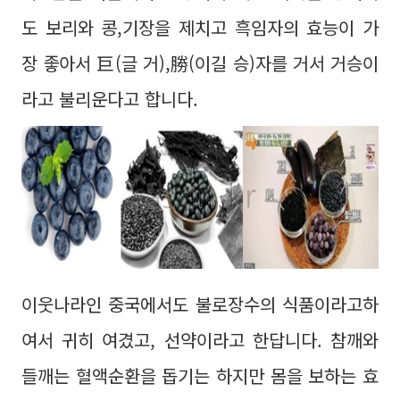
도 보리와 콩,기장을 제치고 흑임자의 효능이 가
장 좋아서 巨(글 거),勝(이길 승)자를 거서 거승이
라고 불리운다고 합니다.
이웃나라인 중국에서도 불로장수의 식품이라고하
여서 귀히 여겼고, 선약이라고 한답니다. 참깨와
들깨는 혈액순환을 돕기는 하지만 몸을 보하는 효