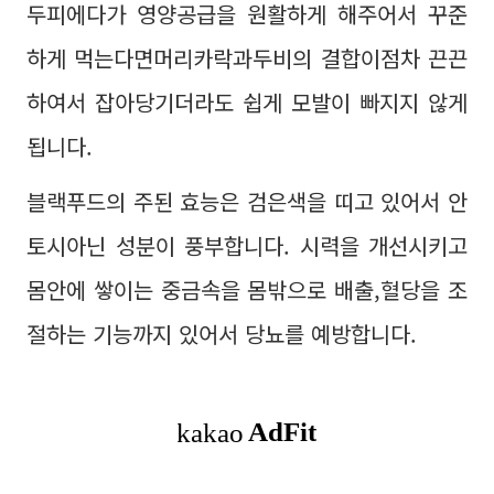
두피에다가 영양공급을 원활하게 해주어서 꾸준
하게 먹는다면머리카락과두비의 결합이점차 끈끈
하여서 잡아당기더라도 쉽게 모발이 빠지지 않게
됩니다.
블랙푸드의 주된 효능은 검은색을 띠고 있어서 안
토시아닌 성분이 풍부합니다. 시력을 개선시키고
몸안에 쌓이는 중금속을 몸밖으로 배출,혈당을 조
절하는 기능까지 있어서 당뇨를 예방합니다.