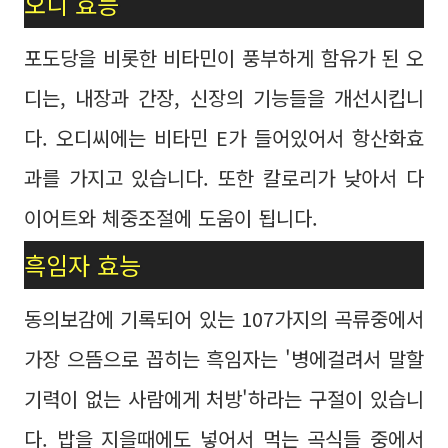
오디 효능
포도당을 비롯한 비타민이 풍부하게 함유가 된 오
디는, 내장과 간장, 신장의 기능들을 개선시킵니
다. 오디씨에는 비타민 E가 들어있어서 항산화효
과를 가지고 있습니다. 또한 칼로리가 낮아서 다
이어트와 체중조절에 도움이 됩니다.
흑임자 효능
동의보감에 기록되어 있는 107가지의 곡류중에서
가장 으뜸으로 꼽히는 흑임자는 '병에걸려서 말할
기력이 없는 사람에게 처방'하라는 구절이 있습니
다. 밥을 지을때에도 넣어서 먹는 곡식들 중에서