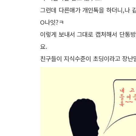
그런데 다른애가 개인톡을 하더니,나 같
O나잇?ㅋ
이렇게 보내서 그대로 캡처해서 단통방
요.
친구들이 지식수준이 초딩이라고 장난