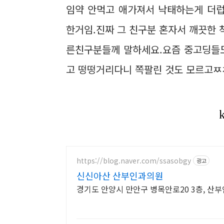
임약 안먹고 애가져서 낙태하는게 더럽
한거임.진짜 그 친구분 혼자서 깨끗한 
른친구분들께 말하세요.요즘 중고딩들도
고 떵떵거리다니 쪽팔린 것도 모르고ㅉ
https://blog.naver.com/ssasobgy
광고
신신아산 산부인과의원
경기도 안양시 만안구 병목안로20 3층, 산