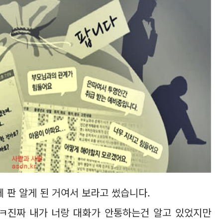
에 판 알게 된 거여서 보라고 썼습니다.
ㅋ진짜 내가 너랑 대화가 안통하는건 알고 있었지만