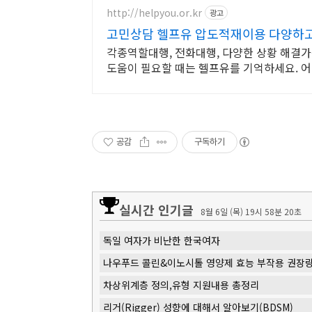
http://helpyou.or.kr
광고
고민상담 헬프유 압도적재이용 다양하
각종역할대행, 전화대행, 다양한 상황 해결가
도움이 필요할 때는 헬프유를 기억하세요. 
공감
구독하기
실시간 인기글
8월 6일 (목) 19시 58분 21초
독일 여자가 비난한 한국여자
나우푸드 콜린&이노시톨 영양제 효능 부작용 권장
차상위계층 정의,유형 지원내용 총정리
리거(Rigger) 성향에 대해서 알아보기(BDSM)