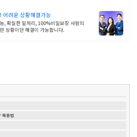
고 어려운 상황해결가능
능, 확실한 일처리, 100%비밀보장 사람의
어떤 상황이던 해결이 가능합니다.
량 복용법