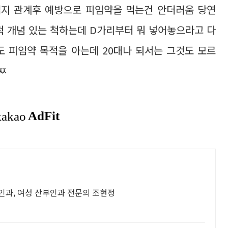
지 관계후 예방으로 피임약을 먹는건 안더러움 당연
척 개념 있는 척하는데 D가리부터 뭐 넣어놓으라고 다
 피임약 목적을 아는데 20대나 되서는 그것도 모르
ㅉ
부인과, 여성 산부인과 전문의 조현정