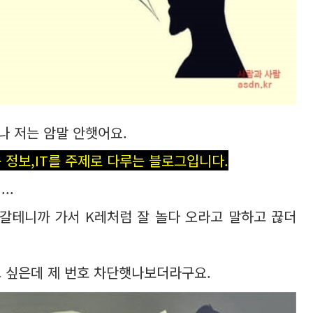
나 저는 암말 안햇어요.
 정보,IT를 주제로 다루는 블로그입니다.
..
갈테니까 가서 K레처럼 잘 놀다 오라고 말하고 끊더
고 싶은데 제 번호 차단햇나보더라구요.