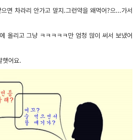
으면 차라리 안가고 말지.그런약을 왜먹어?으...가서
에 올리고 그냥 ㅋㅋㅋㅋㅋ만 엄청 많이 써서 보냈어
말햇어요.