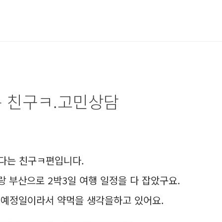
통통정보
방송
피해 사례
대구 정보
 친구ㅋ.고민상담
다는 친구ㅋ편입니다.
 부산으로 2박3일 여행 일정을 다 잡았구요.
 예정일이라서 약먹을 생각을하고 있어요.