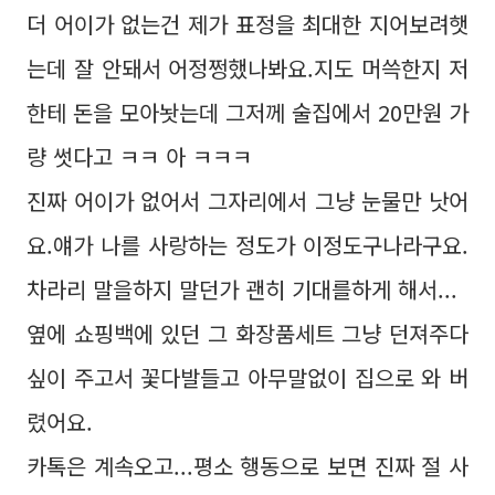
더 어이가 없는건 제가 표정을 최대한 지어보려햇
는데 잘 안돼서 어정쩡했나봐요.지도 머쓱한지 저
한테 돈을 모아놧는데 그저께 술집에서 20만원 가
량 썻다고 ㅋㅋ 아 ㅋㅋㅋ
진짜 어이가 없어서 그자리에서 그냥 눈물만 낫어
요.얘가 나를 사랑하는 정도가 이정도구나라구요.
차라리 말을하지 말던가 괜히 기대를하게 해서...
옆에 쇼핑백에 있던 그 화장품세트 그냥 던져주다
싶이 주고서 꽃다발들고 아무말없이 집으로 와 버
렸어요.
카톡은 계속오고...평소 행동으로 보면 진짜 절 사