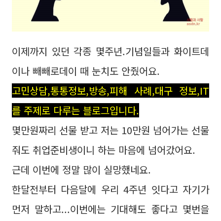
이제까지 있던 각종 몇주년.기념일들과 화이트데
이나 빼빼로데이 때 눈치도 안줬어요.
고민상담,통통정보,방송,피해 사례,대구 정보,IT
를 주제로 다루는 블로그입니다.
몇만원짜리 선물 받고 저는 10만원 넘어가는 선물
줘도 취업준비생이니 하는 마음에 넘어갔어요.
근데 이번에 정말 많이 실망했네요.
한달전부터 다음달에 우리 4주년 잇다고 자기가
먼저 말하고...이번에는 기대해도 좋다고 몇번을