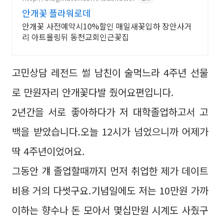
안개꽃 플라워로데
안개꽃 사전예약시10%할인 매일새꽃입하 장안사거
리 아트몰링뒤 동천교회인근꽃집
고민상담 레전드 썰 남친이 술먹느라 4주년 선물
로 만원자리 안개꽃다발 줬어요편입니다.
2년간을 서로 좋아하다가 저 대학졸업하고서 고
백을 받았습니다.오늘 12시가 넘었으니까 어제가
딱 4주년이었어요.
그동안 걔 졸업할때까지 먼저 취업한 제가 데이트
비용 거의 다썻구요.기념일에도 저는 10만원 가까
이하는 향수나 돈 모아서 몇십만원 시계도 사줬구