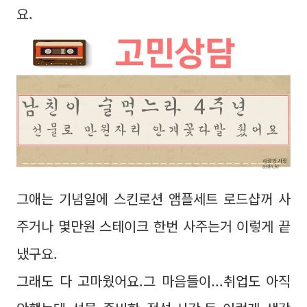
요.
그애는 기념일에 스킨로션 앰플세트 로드샵꺼 사
주거나 몇만원 스테이크 한번 사주는거 이렇게 끝
냈구요.
그래도 다 고마웠어요.그 마음들이...취업도 아직