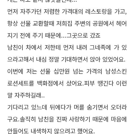
먼저 자주가던 저렴한 가격대의 레스토랑을 가고,
항상 선물 교환할때 저희집 주변의 공원에서 헤어
지기 전에 주기 때문에...그곳으로 갔죠
남친이 차에서 저한테 먼저 내려 그네족에 가 있
으라고해서 내심 정말 기대하면서 앉아 있었어요.
이번에 저는 선물 십만원 넘는 가격의 남성스킨
로션세트를 백화점에서 샀어요.피부 땡긴다 이런
말 자주하길래..
기다리고 있느데 뒤에다가 머를 숨기면서 오더라
구요.솔직히 남친을 진짜 사랑하기 때문에 마음에
안들어도 내색하지 않으려고 했어요.