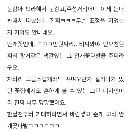
눈감아 보라해서 눈감고,주섬거리더니 이제 눈떠
봐해서 떠봤는데 진짜ㅋㅋㅋ무슨 표정을 지었는
지 기억도 안나네요.
안개꽃인데..ㅋㅋㅋ만원짜리...비싸봐야 만오천원
짜리 할거같은 색깔있는 그 안개꽃다발을 주더라
구요.
차라리 고급스럽게라도 꾸며오던가 길가다가 있
던 꽃집에서도 흔하게 볼 수 있는 그런 디자인이
라 진짜 너무 당황했어요.
한달전부터 기대하라면서 바람넣고 준게 고작 안
개꽃다발ㅋㅋㅋㅋㅋㅋ