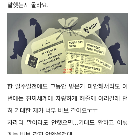
말햇는지 몰라요.
한 일주일전에도 그동안 받은거 미안해서라도 이
번에는 진짜세계에 자랑하게 해줄께 이러길래 괜
히 기대한 제가 너무 바보 같아요ㅜㅜ
차라리 말이라도 안햇으면...기대도 안하고 이렇
게는 바보 같지 않앗을건데...