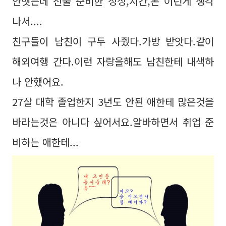
안햇는데 선물 준비한 정성,시간,돈 이런게 생각
나서....
친구들이 남친이 구두 사줬다.가방 받앗다.같이
해외여행 간다.이런 자랑을해도 남친한테 내색하
나 안했어요.
27살 대학 졸업한지 3년도 안된 애한테 많은것을
바라는것은 아니다 싶어서요.알바하면서 취업 준
비하는 애한테...