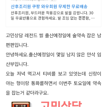
산후조리원 쿠팡 와우회원 무제한 무료배송
산후조리원, 부드러운 착용감으로 발을 감쌉니다. 30
일 무료반품으로 경험하세요. 발 조임 없는 쫀쫀함, 쿠
팡에서 편안함을 누리세요. 장시간 착용도 부담 없습니
다.
고민상담 레전드 썰 출산예정일에 술약속 잡은 남
편편입니다.
안녕하세요.출산예정일이 몇일 남지 않은 만삭 임
산부입니다.
오늘 저녁 먹고서 티비를 보고 있엇는데 신랑이
아는 형이랑 통화를하면서 이번주 토요일에 약속
을 잡는거 같더라구요.