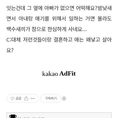
잇는건데 그 옆에 아빠가 없으면 어떡해요?밤낮새
면서 아내랑 애기를 위해서 일하는 거면 몰라도
백수새끼가 참으로 한심하게 사네요...
C:대체 저런것들이랑 결혼하고 애는 왜낳고 살아
요?
공감
구독하기