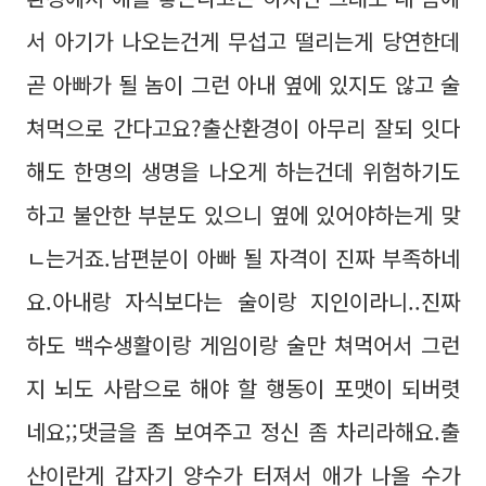
서 아기가 나오는건게 무섭고 떨리는게 당연한데
곧 아빠가 될 놈이 그런 아내 옆에 있지도 않고 술
쳐먹으로 간다고요?출산환경이 아무리 잘되 잇다
해도 한명의 생명을 나오게 하는건데 위험하기도
하고 불안한 부분도 있으니 옆에 있어야하는게 맞
ㄴ는거죠.남편분이 아빠 될 자격이 진짜 부족하네
요.아내랑 자식보다는 술이랑 지인이라니..진짜
하도 백수생활이랑 게임이랑 술만 쳐먹어서 그런
지 뇌도 사람으로 해야 할 행동이 포맷이 되버렷
네요;;댓글을 좀 보여주고 정신 좀 차리라해요.출
산이란게 갑자기 양수가 터져서 애가 나올 수가