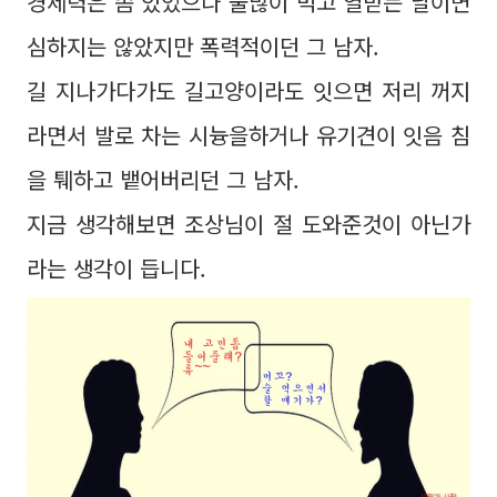
경제력은 좀 있었으나 술많이 먹고 열받는 날이면
심하지는 않았지만 폭력적이던 그 남자.
길 지나가다가도 길고양이라도 잇으면 저리 꺼지
라면서 발로 차는 시늉을하거나 유기견이 잇음 침
을 퉤하고 뱉어버리던 그 남자.
지금 생각해보면 조상님이 절 도와준것이 아닌가
라는 생각이 듭니다.