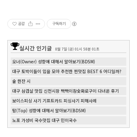
공감
구독하기
실시간 인기글
8월 7일 (금) 01시 58분 02초
오너(Owner) 성향에 대해서 알아보기(BDSM)
대구 토박이들이 입을 모아 추천한 찐맛집 BEST 6 어디일까?
술 한잔 시
대구 삼겹살 맛집 신천시장 빡빡이참숯화로구이 다녀온 후기
보이스피싱 사기 기프트카드 피싱사기 피해사례
탑(Top) 성향에 대해서 알아보기(BDSM)
노포 가성비 국수맛집 대구 민이국수