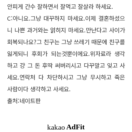
안피게 간수 잘하면서 잘먹고 잘살라 하세요.
C:아니요.그냥 대꾸하지 마세요.이제 결혼하셨으
니 나쁜 과거와는 얽히지 마세요.만난다고 사이가
회복되나요?그 친구는 그냥 쓰레기 때문에 친구를
잃게되니 후회가 되는것뿐이에요.위자료라 생각
하고 걍 그 돈 후딱 써버리시고 다꾸말고 잊고 사
세요.연락처 다 차단하시고 그냥 무시하고 죽은
사람이다 생각하고 사세요.
출처:네이트판