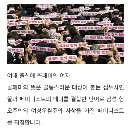
여대 출신에 꼴페미인 여자
꼴페미의 뜻은 꼴통스러운 대상이 붙는 접두사인
꼴과 페미니스트의 페미를 결합한 단어로 남성 혐
오주의외 여성우월주의 사상을 가진 페미니스트
를 지칭합니다.