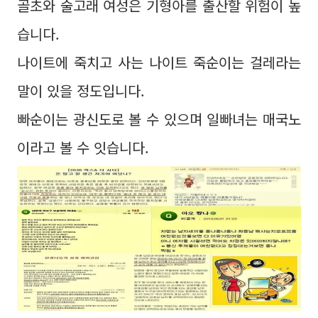
골초와 술고래 여성은 기형아를 출산할 위험이 높
습니다.
나이트에 죽치고 사는 나이트 죽순이는 걸레라는
말이 있을 정도입니다.
빠순이는 광신도로 볼 수 있으며 일빠녀는 매국노
이라고 볼 수 잇습니다.