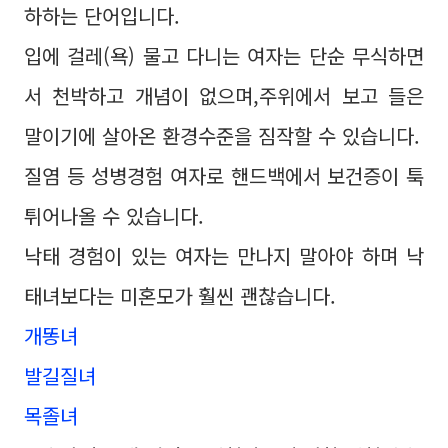
하하는 단어입니다.
입에 걸레(욕) 물고 다니는 여자는 단순 무식하면
서 천박하고 개념이 없으며,주위에서 보고 들은
말이기에 살아온 환경수준을 짐작할 수 있습니다.
질염 등 성병경험 여자로 핸드백에서 보건증이 툭
튀어나올 수 있습니다.
낙태 경험이 있는 여자는 만나지 말아야 하며 낙
태녀보다는 미혼모가 훨씬 괜찮습니다.
개똥녀
발길질녀
목졸녀