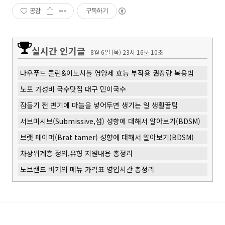
공감
구독하기
실시간 인기글
8월 6일 (목) 23시 16분 10초
나우푸드 콜린&이노시톨 영양제 효능 부작용 권장량 복용법
노포 가성비 국수맛집 대구 민이국수
잠들기 전 변기에 마늘을 넣어두면 생기는 일 생활꿀팁
서브미시브(Submissive,섭) 성향에 대해서 알아보기(BDSM)
브랫 테이머(Brat tamer) 성향에 대해서 알아보기(BDSM)
차상위계층 정의,유형 지원내용 총정리
노브랜드 버거의 메뉴 가격표 영업시간 총정리