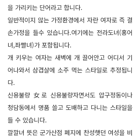
을 가리키는 단어라고 합니다.
일반적이지 않는 가정환경에서 자란 여자로 즉 결
손가정을 들수 있습니다.여기에는 전라도녀(홍어
녀,좌빨녀)가 포함됩니다.
개 키우는 여자는 새벽에 개 끌어안고 어디서 기
어나와서 삼겹살에 소주 먹는 스타일로 추정됩니
다.
신용불량 女로 신용불량자면서도 압구정동이나
청담동에서 명품 쓸고 도배하고 다니는 스타일을
들 수 있습니다.
깔깔녀 뜻은 군가산점 폐지에 찬성햇던 여성을 비