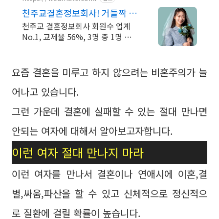
천주교결혼정보회사! 거들짝 이
상형 프로필 무료 받아보기
천주교 결혼정보회사 회원수 업계
No.1, 교제율 56%, 3명 중 1명 지
인소개
요즘 결혼을 미루고 하지 않으려는 비혼주의가 늘
어나고 있습니다.
그런 가운데 결혼에 실패할 수 있는 절대 만나면
안되는 여자에 대해서 알아보고자합니다.
이런 여자 절대 만나지 마라
이런 여자를 만나서 결혼이나 연애시에 이혼,결
별,싸움,파산을 할 수 있고 신체적으로 정신적으
로 질환에 걸릴 확률이 높습니다.