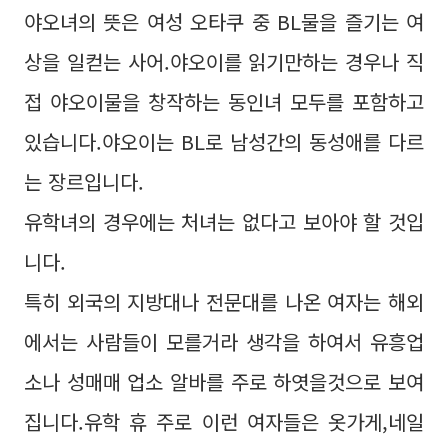
야오녀의 뜻은 여성 오타쿠 중 BL물을 즐기는 여
상을 일컫는 사어.야오이를 읽기만하는 경우나 직
접 야오이물을 창작하는 동인녀 모두를 포함하고
있습니다.야오이는 BL로 남성간의 동성애를 다르
는 장르입니다.
유학녀의 경우에는 처녀는 없다고 보아야 할 것입
니다.
특히 외국의 지방대나 전문대를 나온 여자는 해외
에서는 사람들이 모를거라 생각을 하여서 유흥업
소나 성매매 업소 알바를 주로 하엿을것으로 보여
집니다.유학 휴 주로 이런 여자들은 옷가게,네일