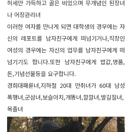
허세만 가득하고 골은 비었으며 무개념인 된장녀
나 어장관리녀
이러한 여자를 만나게 되면 대학생의 경우에는 자
신의 레포트를 남자친구에게 떠넘기거나,직장인
여성의 경우에는 자신의 업무를 남자친구에게 떠
넘기기도 합니다.또한 남자친구에게 밥값,명품,
돈,기념선물등을 요구합니다.
경희대패륜녀,지하철 20대 만취녀가 60대 남성
폭행녀,군삼녀,보슬아치,개똥녀,깔깔녀,발길질녀,
목졸녀