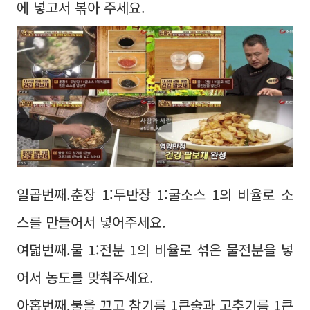
에 넣고서 볶아 주세요.
일곱번째.춘장 1:두반장 1:굴소스 1의 비율로 소
스를 만들어서 넣어주세요.
여덟번째.물 1:전분 1의 비율로 섞은 물전분을 넣
어서 농도를 맞춰주세요.
아홉번째.불을 끄고 참기름 1큰술과 고추기름 1큰