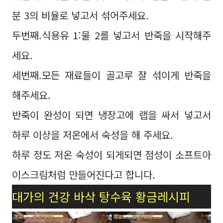
분 3의 비율로 넣고서 섞어주세요.
두번째.식용유 1:물 2를 넣고서 반죽을 시작해주
세요.
세번째.모든 재료들이 골고루 잘 섞이게 반죽을
해주세요.
반죽이 완성이 되면 냉장고에 랩을 싸서 넣고서
하루 이상을 저온에서 숙성을 해 주세요.
하루 정도 저온 숙성이 되게되면 점성이 소프트아
이스크림처럼 만들어진다고 합니다.
대가의 건강 바삭 탕수육 황금레시피