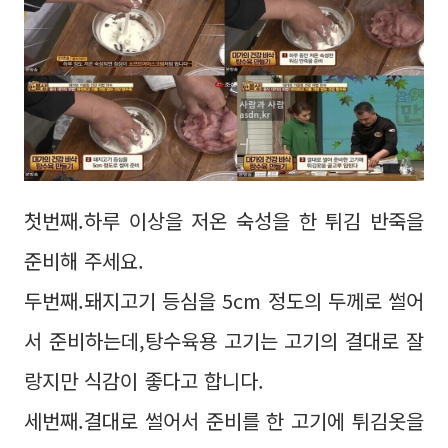
첫번째.하루 이상을 저온 숙성을 한 튀김 반죽을
준비해 주세요.
두번째.돼지고기 등심을 5cm 정도의 두께로 썰어
서 준비하는데,탕수육용 고기는 고기의 결대로 잘
랑지만 식감이 좋다고 합니다.
세번째.결대로 썰어서 준비를 한 고기에 튀김옷을