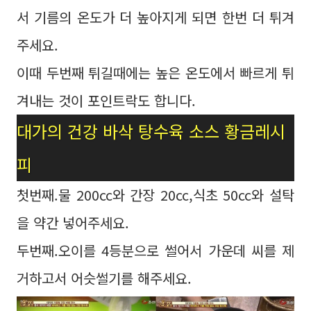
서 기름의 온도가 더 높아지게 되면 한번 더 튀겨
주세요.
이때 두번째 튀길때에는 높은 온도에서 빠르게 튀
겨내는 것이 포인트락도 합니다.
대가의 건강 바삭 탕수육 소스 황금레시
피
첫번째.물 200cc와 간장 20cc,식초 50cc와 설탁
을 약간 넣어주세요.
두번째.오이를 4등분으로 썰어서 가운데 씨를 제
거하고서 어슷썰기를 해주세요.