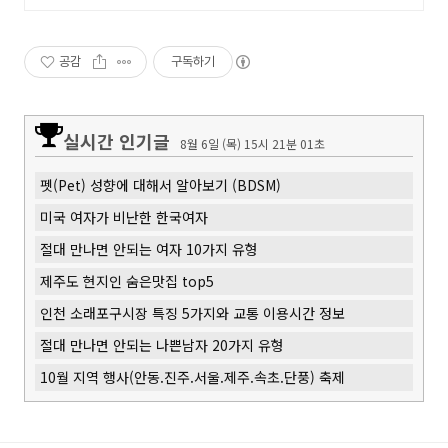
공감
구독하기
실시간 인기글
8월 6일 (목) 15시 21분 02초
펫(Pet) 성향에 대해서 알아보기 (BDSM)
미국 여자가 비난한 한국여자
절대 만나면 안되는 여자 10가지 유형
제주도 현지인 숨은맛집 top5
인천 소래포구시장 특징 5가지와 교통 이용시간 정보
절대 만나면 안되는 나쁜남자 20가지 유형
10월 지역 행사(안동.진주.서울.제주.속초.단풍) 축제