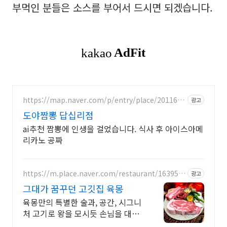
부먹인 분들은 소스를 부어서 드시면 되겠습니다.
https://map.naver.com/p/entry/place/2011619
광고
484
도야짬뽕 답십리점
ai추천 짬뽕에 인생을 걸었습니다. 식사 후 아이스아메
리카노 공짜
https://m.place.naver.com/restaurant/163951
광고
6083
그대가 꿈꾸던 고깃집 육몽
육몽만의 특별한 술과, 공간, 시그니
처 고기로 왕을 모시듯 손님을 대접
합니다