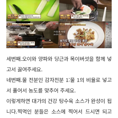
세번째.오이와 양파와 당근과 목이버섯을 함께 넣
고서 끓여주세요.
네번째.물 전분인 감자전분 1:물 1의 비율로 넣고
서 풀어서 농도를 맞추어 주세요.
이렇게하면 대가의 건강 탕수육 소스가 완성이 됩
니다.찍먹인 분들은 소스에 찍어서 드시면 되고