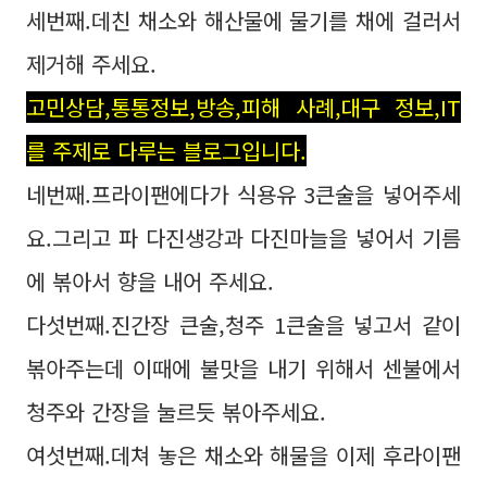
세번째.데친 채소와 해산물에 물기를 채에 걸러서
제거해 주세요.
고민상담,통통정보,방송,피해 사례,대구 정보,IT
를 주제로 다루는 블로그입니다.
네번째.프라이팬에다가 식용유 3큰술을 넣어주세
요.그리고 파 다진생강과 다진마늘을 넣어서 기름
에 볶아서 향을 내어 주세요.
다섯번째.진간장 큰술,청주 1큰술을 넣고서 같이
볶아주는데 이때에 불맛을 내기 위해서 센불에서
청주와 간장을 눌르듯 볶아주세요.
여섯번째.데쳐 놓은 채소와 해물을 이제 후라이팬