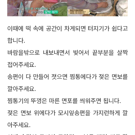
이때에 떡 속에 공간이 차게되면 터지기가 쉽다고
합니다.
바람을밖으로 내보내면서 빚어서 끝부분을 살짝
접어주세요.
송편이 다 만들어 졋으면 찜통에다가 젖은 면보를
깔아주세요.
찜통기의 뚜껑은 마른 면포를 씌워주면 됩니다.
젖은 면보 위에다가 모시잎송편을 가지런하게 깔
아주세요.