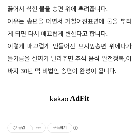
끓어서 식힌 물을 송편 위에 뿌려줍니다.
이유는 송편을 떼면서 거칠어진표면에 물을 뿌리
게 되면 다시 매끄럽게 변한다고 합니다.
이렇게 매끄럽게 만들어진 모시잎송편 위에다가
들기름을 살짜기 발라주면 추석 음식 완전정복,이
바지 30년 떡 비법인 송편이 완성이 됩니다.
공감
구독하기