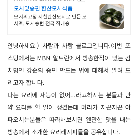
모시잎송편 한산모시식품
모시의고장 서천한산모시로 만든 모
시떡, 모시송편 전국 직배송
안녕하세요:) 사람과 사람 블로그입니다.이번 포
스팅에서는 MBN 알토란에서 방송한적이 있는 김
치명인 강순의 증편 만드는 법에 대해서 알려 드
리고자 합니다.
나는 요리에 재능이 없어...라고하시는 분들과 만
약 요리를 할 일이 생겼는데 머리가 지끈지끈 아
파오시는분들은 따라해보시면 왠만한 맛을 내는
방송에서 소개한 요리레시피들을 공유합니다.