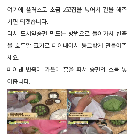
여기에 플러스로 소금 2꼬집을 넣어서 간을 해주
시면 되겟습니다.
다시 모시잎송편 만드는 방법으로 들어가서 반죽
을 호두알 크기로 떼어내어서 동그랗게 만들어주
세요.
떼어낸 반죽에 가운데 홈을 파서 송편의 소를 넣
어줍니다.