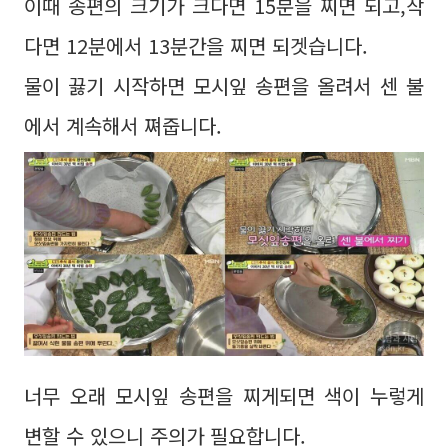
이때 송편의 크기가 크다면 15분을 찌면 되고,작
다면 12분에서 13분간을 찌면 되겟습니다.
물이 끓기 시작하면 모시잎 송편을 올려서 센 불
에서 계속해서 쪄줍니다.
너무 오래 모시잎 송편을 찌게되면 색이 누렇게
변할 수 있으니 주의가 필요합니다.