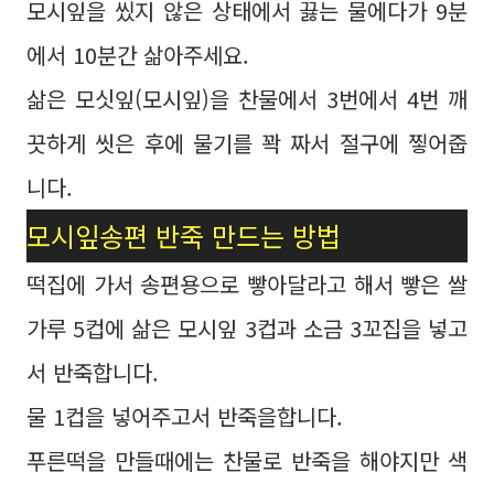
모시잎을 씼지 않은 상태에서 끓는 물에다가 9분
에서 10분간 삶아주세요.
삶은 모싯잎(모시잎)을 찬물에서 3번에서 4번 깨
끗하게 씻은 후에 물기를 꽉 짜서 절구에 찧어줍
니다.
모시잎송편 반죽 만드는 방법
떡집에 가서 송편용으로 빻아달라고 해서 빻은 쌀
가루 5컵에 삶은 모시잎 3컵과 소금 3꼬집을 넣고
서 반죽합니다.
물 1컵을 넣어주고서 반죽을합니다.
푸른떡을 만들때에는 찬물로 반죽을 해야지만 색