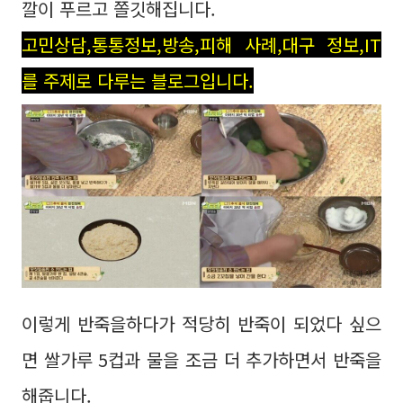
깔이 푸르고 쫄깃해집니다.
고민상담,통통정보,방송,피해 사례,대구 정보,IT
를 주제로 다루는 블로그입니다.
이렇게 반죽을하다가 적당히 반죽이 되었다 싶으
면 쌀가루 5컵과 물을 조금 더 추가하면서 반죽을
해줍니다.