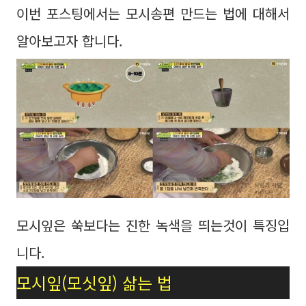
이번 포스팅에서는 모시송편 만드는 법에 대해서
알아보고자 합니다.
모시잎은 쑥보다는 진한 녹색을 띄는것이 특징입
니다.
모시잎(모싯잎) 삶는 법