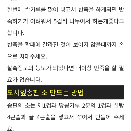
한번에 쌀가루를 많이 넣고서 반죽을 하게되면 반
죽하기가 어려워서 5컵씩 나누어서 하는게좋다고
합니다.
반죽을 할때에 갈라진 것이 보이지 않을때까지 손
으로 치대주세요.
찰흑정도의 농도가 되었다면 더이상 반죽을 할 필
요가 없습니다.
모시잎송편 소 만드는 방법
송편의 소는 깨1컵과 땅콩가루 2분의 1컵과 설탕
4큰술과 꿀 4큰술을 넣고서 섞어서 만들어 주세
요.