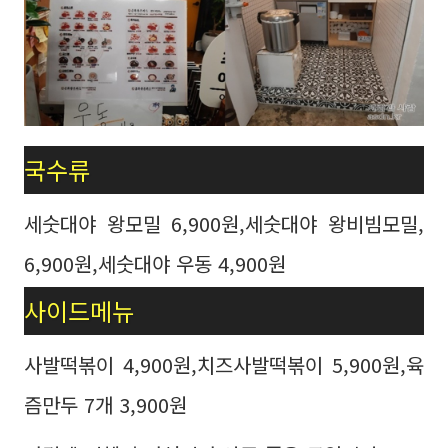
국수류
세숫대야 왕모밀 6,900원,세숫대야 왕비빔모밀,
6,900원,세숫대야 우동 4,900원
사이드메뉴
사발떡볶이 4,900원,치즈사발떡볶이 5,900원,육
즘만두 7개 3,900원