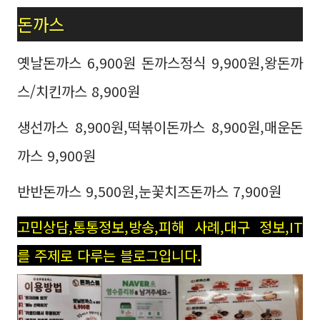
돈까스
옛날돈까스 6,900원 돈까스정식 9,900원,왕돈까
스/치킨까스 8,900원
생선까스 8,900원,떡볶이돈까스 8,900원,매운돈
까스 9,900원
반반돈까스 9,500원,눈꽃치즈돈까스 7,900원
고민상담,통통정보,방송,피해 사례,대구 정보,IT
를 주제로 다루는 블로그입니다.