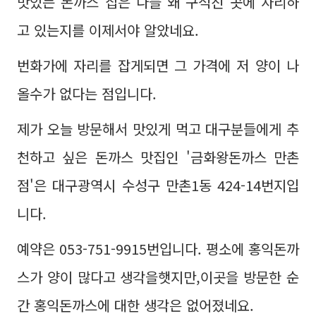
맛있는 돈까스 집은 다들 왜 구석진 곳에 자리하
고 있는지를 이제서야 알았네요.
번화가에 자리를 잡게되면 그 가격에 저 양이 나
올수가 없다는 점입니다.
제가 오늘 방문해서 맛있게 먹고 대구분들에게 추
천하고 싶은 돈까스 맛집인 '금화왕돈까스 만촌
점'은 대구광역시 수성구 만촌1동 424-14번지입
니다.
예약은 053-751-9915번입니다. 평소에 홍익돈까
스가 양이 많다고 생각을햇지만,이곳을 방문한 순
간 홍익돈까스에 대한 생각은 없어졌네요.