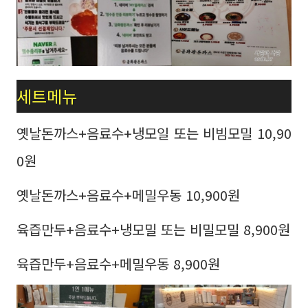
세트메뉴
옛날돈까스+음료수+냉모일 또는 비빔모밀 10,90
0원
옛날돈까스+음료수+메밀우동 10,900원
육즙만두+음료수+냉모밀 또는 비밀모밀 8,900원
육즙만두+음료수+메밀우동 8,900원