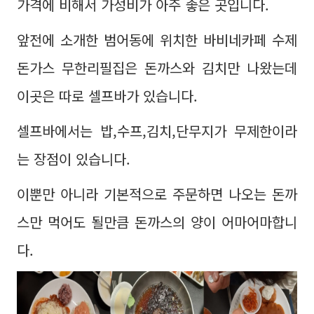
가격에 비해서 가성비가 아주 좋은 곳입니다.
앞전에 소개한 범어동에 위치한 바비네카페 수제
돈가스 무한리필집은 돈까스와 김치만 나왔는데
이곳은 따로 셀프바가 있습니다.
셀프바에서는 밥,수프,김치,단무지가 무제한이라
는 장점이 있습니다.
이뿐만 아니라 기본적으로 주문하면 나오는 돈까
스만 먹어도 될만큼 돈까스의 양이 어마어마합니
다.