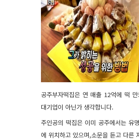
공주부자떡집은 연 매출 12억에 떡 
대기업이 아닌가 생각합니다.
주인공의 떡집은 이미 공주에서는 유명
에 위치하고 있으며,소문을 듣고 다른