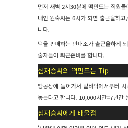
먼저 새벽 2시30분에 떡만드는 직원들
내인 원숙씨는 6시가 되면 출근을하고
니다.
떡을 판매하는 판매조가 출근을하게 되
술자들이 퇴근준비를 합니다.
심재승씨의 떡만드는 Tip
빵공장에 들어가서 밑바닥에서부터 시작
놓는다고 합니다. 10,000시간=7년간
심재승씨에게 배울점