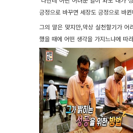
'나한테 어떤 어려운 일이 와도 내가 
긍정으로 바꾸면 세장도 긍정으로 바뀐
그의 말은 맞지만,막상 실천할기가 어
했을 때에 어떤 생각을 가지느냐에 따라