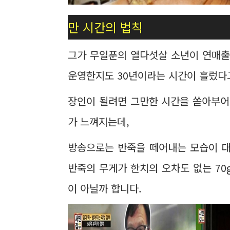
만 시간의 법칙
그가 무일푼의 열다섯살 소년이 연매출
운영한지도 30년이라는 시간이 흘렀다
장인이 될려면 그만한 시간을 쏟아부어
가 느껴지는데,
방송으로는 반죽을 떼어내는 모습이 대
반죽의 무게가 한치의 오차도 없는 7
이 아닐까 합니다.