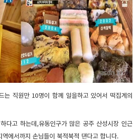
만드는 직원만 10명이 함께 일을하고 있어서 떡집계의
하다고 하는데,유동인구가 많은 공주 산성시장 인근
 지역에서까지 손님들이 북적북적 댄다고 합니다.