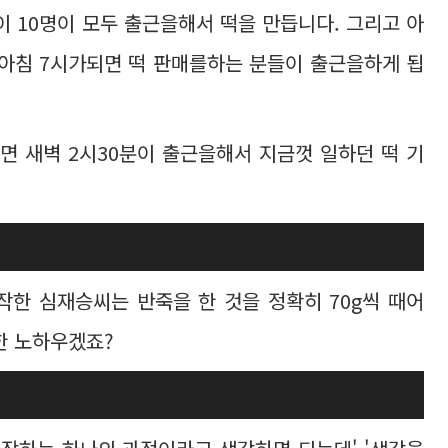
이 10명이 모두 출근을해서 떡을 만듭니다. 그리고 아
,아침 7시가되면 떡 판매를하는 분들이 출근을하게 됩
면 새벽 2시30분이 출근을해서 지금껏 일하던 떡 기
한 심재승씨는 반죽을 한 것을 정확히 70g씩 때어
 한 노하우겠죠?