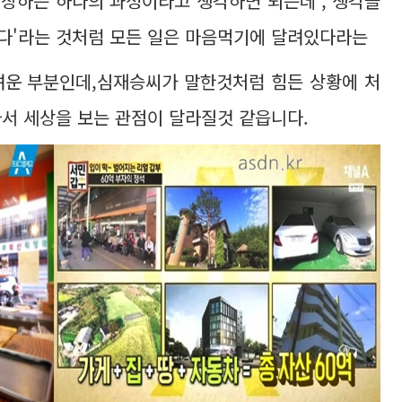
성장하는 하나의 과정이라고 생각하면 되는데','생각을
다'라는 것처럼 모든 일은 마음먹기에 달려있다라는
려운 부분인데,심재승씨가 말한것처럼 힘든 상황에 처
서 세상을 보는 관점이 달라질것 같읍니다.