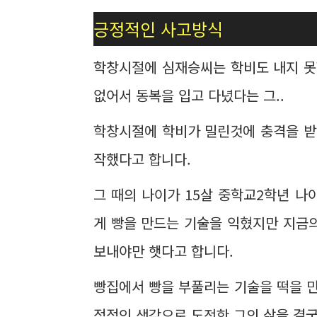
긍정적인 사고방식
학창시절에 심재승씨는 학비도 내지 못
없어서 동복을 입고 다녔다는 그..
학창시절에 학비가 밀린것에 충격을 받
작했다고 합니다.
그 때의 나이가 15살 중학교2학년 
게 빵을 만드는 기술을 익혔지만 지금
보내야만 햇다고 합니다.
빵집에서 빵을 부풀리는 기술을 떡을 
정적인 생각으로 도전한 그의 삶을 결